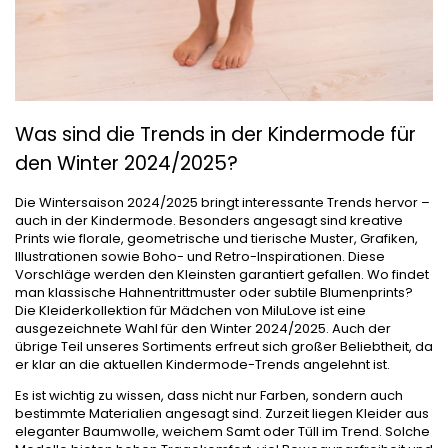
Was sind die Trends in der Kindermode für
den Winter 2024/2025?
Die Wintersaison 2024/2025 bringt interessante Trends hervor –
auch in der Kindermode. Besonders angesagt sind kreative
Prints wie florale, geometrische und tierische Muster, Grafiken,
Illustrationen sowie Boho- und Retro-Inspirationen. Diese
Vorschläge werden den Kleinsten garantiert gefallen. Wo findet
man klassische Hahnentrittmuster oder subtile Blumenprints?
Die Kleiderkollektion für Mädchen von MiluLove ist eine
ausgezeichnete Wahl für den Winter 2024/2025. Auch der
übrige Teil unseres Sortiments erfreut sich großer Beliebtheit, da
er klar an die aktuellen Kindermode-Trends angelehnt ist.
Es ist wichtig zu wissen, dass nicht nur Farben, sondern auch
bestimmte Materialien angesagt sind. Zurzeit liegen Kleider aus
eleganter Baumwolle, weichem Samt oder Tüll im Trend. Solche