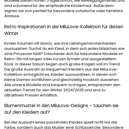
Modelle bieten hohen Tragekomfort, viel Bewegungsfreiheit und
sind schonend für die empfindliche Kinderhaut. Außerdem
eignen sie sich perfekt für besondere schulische oder familiäre
Anlässe.
Retro-Inspirationen in der MiluLove-Kollektion für diesen
Winter
Kinder träumen oft davon, wie ihre Lieblingsmärchenhelden
auszusehen. Suchst du ein Kleid, in dem sich jedes Mädchen wie
eine Prinzessin fühlt? Entscheide dich für besondere Modelle im
Retro-Stil mit langen oder kurzen Ärmeln und ausgestelltem
Rock. In dieser Saison liegen auch große Kragen voll im Trend.
Die große Auswahl an bequemen Kleidern aus der MiluLove-
Kollektion ermöglicht es, Kleider auszuwählen, in denen sich
kleine Damen wohlfühlen und gleichzeitig modisch aussehen.
Alle unsere Modelle sind bequem zu tragen, entsprechen den
aktuellen Trends für den Winter 2024/2025 und sind zu
attraktiven Preisen erhältlich.
Blumenmuster in den MiluLove-Designs – tauchen sie
auf den Kleidern auf?
Bei der Auswahl eines passenden Kleides spielt nicht nur die
Farbe, sondern auch das Muster eine Schlüsselrolle. Besondere