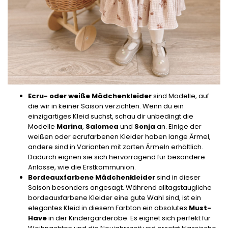
Ecru- oder weiße Mädchenkleider
sind Modelle, auf
die wir in keiner Saison verzichten. Wenn du ein
einzigartiges Kleid suchst, schau dir unbedingt die
Modelle
Marina
,
Salomea
und
Sonja
an. Einige der
weißen oder ecrufarbenen Kleider haben lange Ärmel,
andere sind in Varianten mit zarten Ärmeln erhältlich.
Dadurch eignen sie sich hervorragend für besondere
Anlässe, wie die Erstkommunion.
Bordeauxfarbene Mädchenkleider
sind in dieser
Saison besonders angesagt. Während alltagstaugliche
bordeauxfarbene Kleider eine gute Wahl sind, ist ein
elegantes Kleid in diesem Farbton ein absolutes
Must-
Have
in der Kindergarderobe. Es eignet sich perfekt für