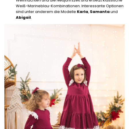
Weihnachten und die Neujahrszeit und ersetzt klassische
Weiß-Marineblau-Kombinationen. Interessante Optionen
sind unter anderem die Modelle
Karla
,
Samanta
und
Abigail
.