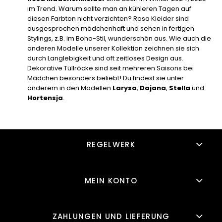
im Trend. Warum sollte man an kühleren Tagen auf
diesen Farbton nicht verzichten? Rosa Kleider sind
ausgesprochen mädchenhaft und sehen in fertigen
Stylings, z.B. im Boho-Stil, wunderschön aus. Wie auch die
anderen Modelle unserer Kollektion zeichnen sie sich
durch Langlebigkeit und oft zeitloses Design aus.
Dekorative Tüllröcke sind seit mehreren Saisons bei
Mädchen besonders beliebt! Du findest sie unter
anderem in den Modellen
Larysa
,
Dajana
,
Stella
und
Hortensja
.
REGELWERK
MEIN KONTO
ZAHLUNGEN UND LIEFERUNG