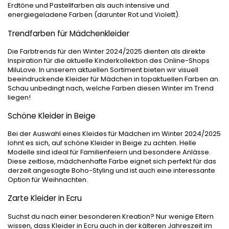
Erdtöne und Pastellfarben als auch intensive und
energiegeladene Farben (darunter Rot und Violett).
Trendfarben für Mädchenkleider
Die Farbtrends für den Winter 2024/2025 dienten als direkte
Inspiration für die aktuelle Kinderkollektion des Online-Shops
MiluLove. In unserem aktuellen Sortiment bieten wir visuell
beeindruckende Kleider für Mädchen in topaktuellen Farben an.
Schau unbedingt nach, welche Farben diesen Winter im Trend
liegen!
Schöne Kleider in Beige
Bei der Auswahl eines Kleides für Mädchen im Winter 2024/2025
lohnt es sich, auf schöne Kleider in Beige zu achten. Helle
Modelle sind ideal für Familienfeiern und besondere Anlässe.
Diese zeitlose, mädchenhafte Farbe eignet sich perfekt für das
derzeit angesagte Boho-Styling und ist auch eine interessante
Option für Weihnachten.
Zarte Kleider in Ecru
Suchst du nach einer besonderen Kreation? Nur wenige Eltern
wissen, dass Kleider in Ecru auch in der kälteren Jahreszeit im