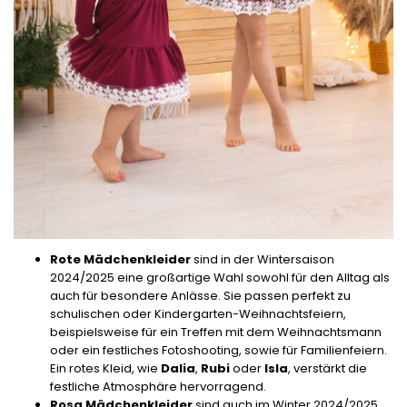
Rote Mädchenkleider
sind in der Wintersaison
2024/2025 eine großartige Wahl sowohl für den Alltag als
auch für besondere Anlässe. Sie passen perfekt zu
schulischen oder Kindergarten-Weihnachtsfeiern,
beispielsweise für ein Treffen mit dem Weihnachtsmann
oder ein festliches Fotoshooting, sowie für Familienfeiern.
Ein rotes Kleid, wie
Dalia
,
Rubi
oder
Isla
, verstärkt die
festliche Atmosphäre hervorragend.
Rosa Mädchenkleider
sind auch im Winter 2024/2025