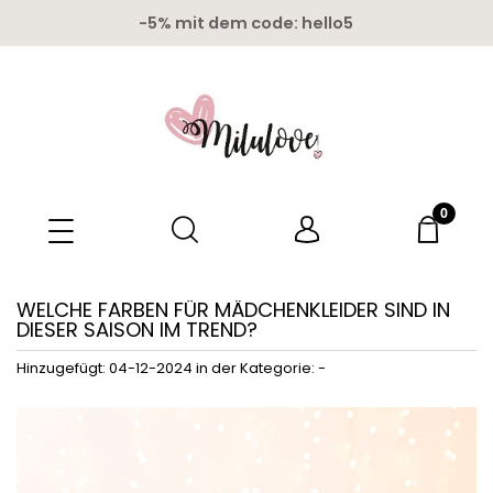
Kostenloser Versand ab 150 euro
WELCHE FARBEN FÜR MÄDCHENKLEIDER SIND IN
DIESER SAISON IM TREND?
Hinzugefügt:
04-12-2024
in der Kategorie:
-