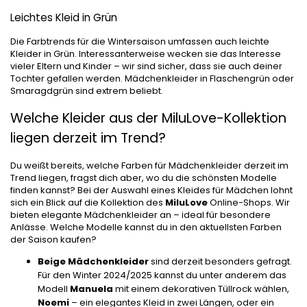
Leichtes Kleid in Grün
Die Farbtrends für die Wintersaison umfassen auch leichte
Kleider in Grün. Interessanterweise wecken sie das Interesse
vieler Eltern und Kinder – wir sind sicher, dass sie auch deiner
Tochter gefallen werden. Mädchenkleider in Flaschengrün oder
Smaragdgrün sind extrem beliebt.
Welche Kleider aus der MiluLove-Kollektion
liegen derzeit im Trend?
Du weißt bereits, welche Farben für Mädchenkleider derzeit im
Trend liegen, fragst dich aber, wo du die schönsten Modelle
finden kannst? Bei der Auswahl eines Kleides für Mädchen lohnt
sich ein Blick auf die Kollektion des
MiluLove
Online-Shops. Wir
bieten elegante Mädchenkleider an – ideal für besondere
Anlässe. Welche Modelle kannst du in den aktuellsten Farben
der Saison kaufen?
Beige Mädchenkleider
sind derzeit besonders gefragt.
Für den Winter 2024/2025 kannst du unter anderem das
Modell
Manuela
mit einem dekorativen Tüllrock wählen,
Noemi
– ein elegantes Kleid in zwei Längen, oder ein