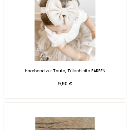
ZUM WARENKORB HINZUFÜGEN
Haarband zur Taufe, Tüllschleife FARBEN
9,90 €