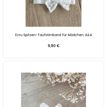
ZUM WARENKORB HINZUFÜGEN
Ecru Spitzen-Taufstirnband für Mädchen JULA
9,90 €