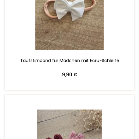
ZUM WARENKORB HINZUFÜGEN
Taufstirnband für Mädchen mit Ecru-Schleife
9,90 €