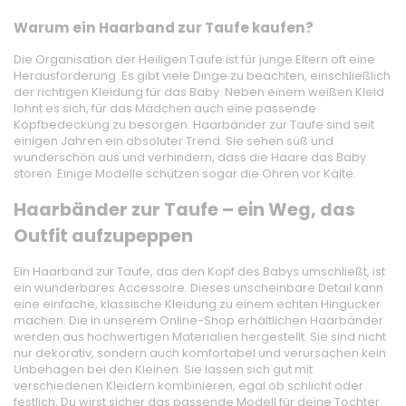
Warum ein Haarband zur Taufe kaufen?
Die Organisation der Heiligen Taufe ist für junge Eltern oft eine
Herausforderung. Es gibt viele Dinge zu beachten, einschließlich
der richtigen Kleidung für das Baby. Neben einem weißen Kleid
lohnt es sich, für das Mädchen auch eine passende
Kopfbedeckung zu besorgen. Haarbänder zur Taufe sind seit
einigen Jahren ein absoluter Trend. Sie sehen süß und
wunderschön aus und verhindern, dass die Haare das Baby
stören. Einige Modelle schützen sogar die Ohren vor Kälte.
Haarbänder zur Taufe – ein Weg, das
Outfit aufzupeppen
Ein Haarband zur Taufe, das den Kopf des Babys umschließt, ist
ein wunderbares Accessoire. Dieses unscheinbare Detail kann
eine einfache, klassische Kleidung zu einem echten Hingucker
machen. Die in unserem Online-Shop erhältlichen Haarbänder
werden aus hochwertigen Materialien hergestellt. Sie sind nicht
nur dekorativ, sondern auch komfortabel und verursachen kein
Unbehagen bei den Kleinen. Sie lassen sich gut mit
verschiedenen Kleidern kombinieren, egal ob schlicht oder
festlich. Du wirst sicher das passende Modell für deine Tochter