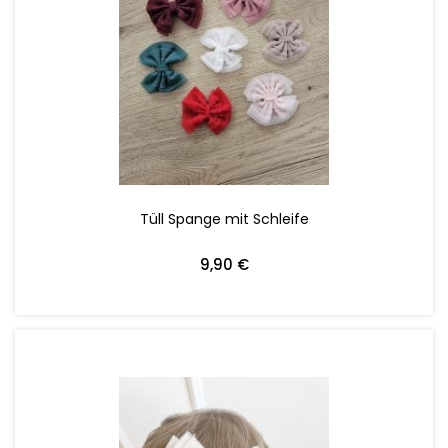
ZUM WARENKORB HINZUFÜGEN
Tüll Spange mit Schleife
9,90 €