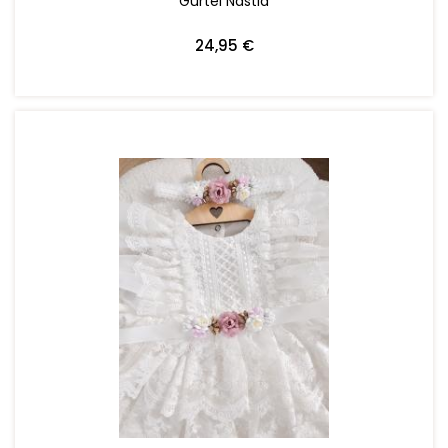
Gürtel Nastia
24,95 €
ZUM WARENKORB HINZUFÜGEN