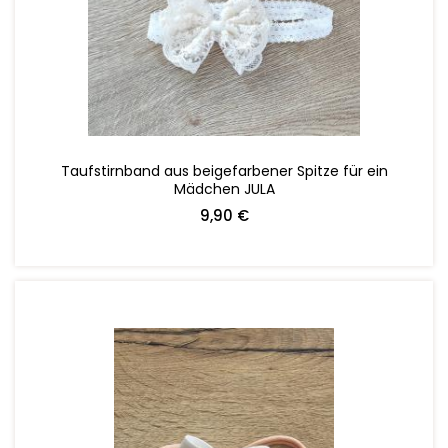
ZUM WARENKORB HINZUFÜGEN
Taufstirnband aus beigefarbener Spitze für ein
Mädchen JULA
9,90 €