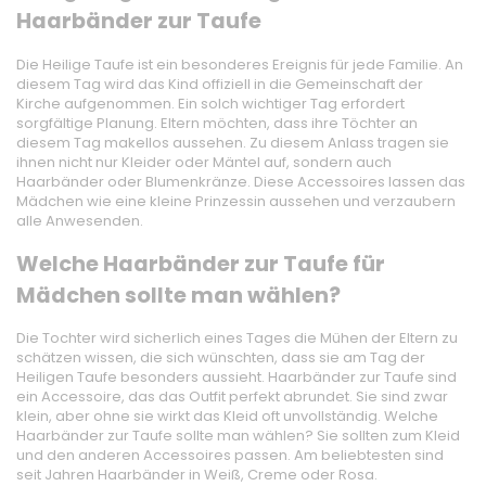
Haarbänder zur Taufe
Die Heilige Taufe ist ein besonderes Ereignis für jede Familie. An
diesem Tag wird das Kind offiziell in die Gemeinschaft der
Kirche aufgenommen. Ein solch wichtiger Tag erfordert
sorgfältige Planung. Eltern möchten, dass ihre Töchter an
diesem Tag makellos aussehen. Zu diesem Anlass tragen sie
ihnen nicht nur Kleider oder Mäntel auf, sondern auch
Haarbänder oder Blumenkränze. Diese Accessoires lassen das
Mädchen wie eine kleine Prinzessin aussehen und verzaubern
alle Anwesenden.
Welche Haarbänder zur Taufe für
Mädchen sollte man wählen?
Die Tochter wird sicherlich eines Tages die Mühen der Eltern zu
schätzen wissen, die sich wünschten, dass sie am Tag der
Heiligen Taufe besonders aussieht. Haarbänder zur Taufe sind
ein Accessoire, das das Outfit perfekt abrundet. Sie sind zwar
klein, aber ohne sie wirkt das Kleid oft unvollständig. Welche
Haarbänder zur Taufe sollte man wählen? Sie sollten zum Kleid
und den anderen Accessoires passen. Am beliebtesten sind
seit Jahren Haarbänder in Weiß, Creme oder Rosa.