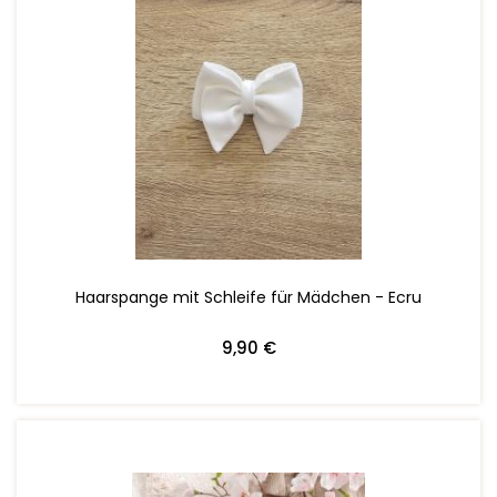
ZUM WARENKORB HINZUFÜGEN
Haarspange mit Schleife für Mädchen - Ecru
9,90 €