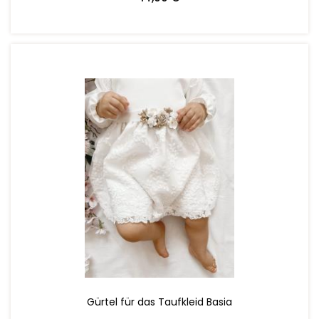
ZUM WARENKORB HINZUFÜGEN
Gürtel für das Taufkleid Basia