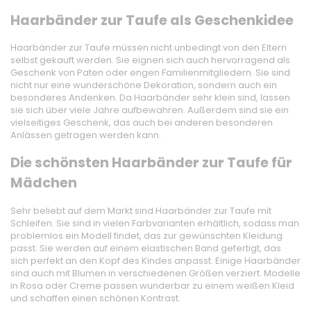
Haarbänder zur Taufe als Geschenkidee
Haarbänder zur Taufe müssen nicht unbedingt von den Eltern
selbst gekauft werden. Sie eignen sich auch hervorragend als
Geschenk von Paten oder engen Familienmitgliedern. Sie sind
nicht nur eine wunderschöne Dekoration, sondern auch ein
besonderes Andenken. Da Haarbänder sehr klein sind, lassen
sie sich über viele Jahre aufbewahren. Außerdem sind sie ein
vielseitiges Geschenk, das auch bei anderen besonderen
Anlässen getragen werden kann.
Die schönsten Haarbänder zur Taufe für
Mädchen
Sehr beliebt auf dem Markt sind Haarbänder zur Taufe mit
Schleifen. Sie sind in vielen Farbvarianten erhältlich, sodass man
problemlos ein Modell findet, das zur gewünschten Kleidung
passt. Sie werden auf einem elastischen Band gefertigt, das
sich perfekt an den Kopf des Kindes anpasst. Einige Haarbänder
sind auch mit Blumen in verschiedenen Größen verziert. Modelle
in Rosa oder Creme passen wunderbar zu einem weißen Kleid
und schaffen einen schönen Kontrast.