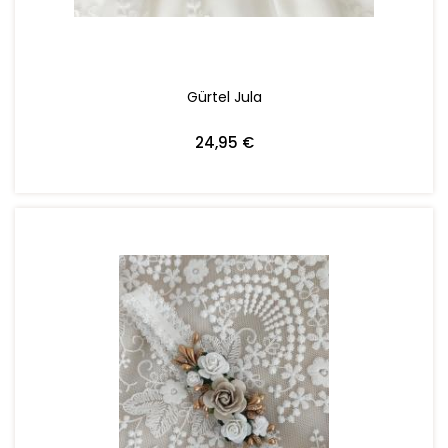
Gürtel Jula
24,95 €
ZUM WARENKORB HINZUFÜGEN