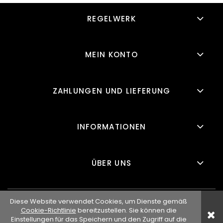
REGELWERK
MEIN KONTO
ZAHLUNGEN UND LIEFERUNG
INFORMATIONEN
ÜBER UNS
Diese Website verwendet Cookies, um Dienste gemäß
Cookie-Richtlinie
bereitzustellen. Sie können die
Einstellungen für das Speichern und den Zugriff auf die