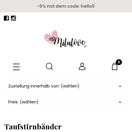
Kostenloser Versand ab 150 euro
Zustellung innerhalb von: (wählen)
Preis: (wählen)
Taufstirnbänder