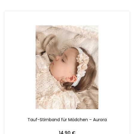
ZUM WARENKORB HINZUFÜGEN
Tauf-Stirnband für Mädchen – Aurora
14,90 €