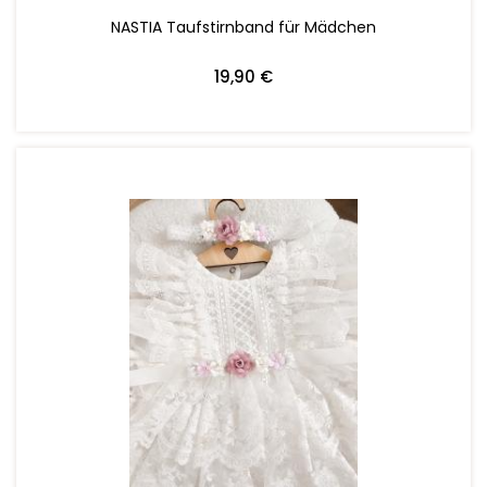
NASTIA Taufstirnband für Mädchen
19,90 €
ZUM WARENKORB HINZUFÜGEN