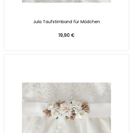
Jula Taufstirnband für Mädchen
19,90 €
ZUM WARENKORB HINZUFÜGEN