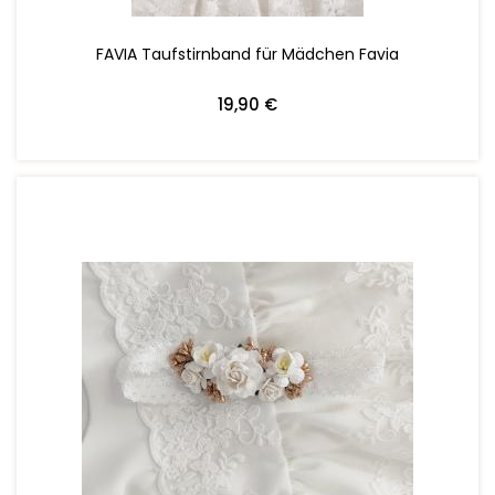
FAVIA Taufstirnband für Mädchen Favia
19,90 €
ZUM WARENKORB HINZUFÜGEN