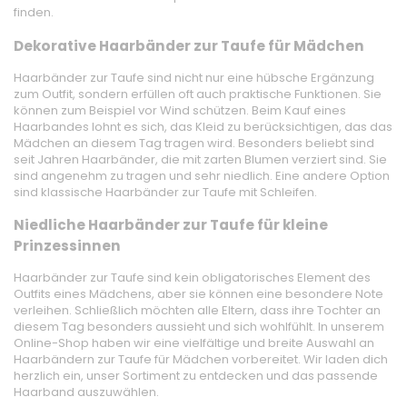
finden.
Dekorative Haarbänder zur Taufe für Mädchen
Haarbänder zur Taufe sind nicht nur eine hübsche Ergänzung
zum Outfit, sondern erfüllen oft auch praktische Funktionen. Sie
können zum Beispiel vor Wind schützen. Beim Kauf eines
Haarbandes lohnt es sich, das Kleid zu berücksichtigen, das das
Mädchen an diesem Tag tragen wird. Besonders beliebt sind
seit Jahren Haarbänder, die mit zarten Blumen verziert sind. Sie
sind angenehm zu tragen und sehr niedlich. Eine andere Option
sind klassische Haarbänder zur Taufe mit Schleifen.
Niedliche Haarbänder zur Taufe für kleine
Prinzessinnen
Haarbänder zur Taufe sind kein obligatorisches Element des
Outfits eines Mädchens, aber sie können eine besondere Note
verleihen. Schließlich möchten alle Eltern, dass ihre Tochter an
diesem Tag besonders aussieht und sich wohlfühlt. In unserem
Online-Shop haben wir eine vielfältige und breite Auswahl an
Haarbändern zur Taufe für Mädchen vorbereitet. Wir laden dich
herzlich ein, unser Sortiment zu entdecken und das passende
Haarband auszuwählen.