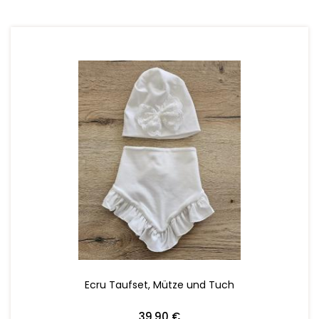
ZUM WARENKORB HINZUFÜGEN
Ecru Taufset, Mütze und Tuch
39,90 €