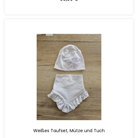
ZUM WARENKORB HINZUFÜGEN
Weißes Taufset, Mütze und Tuch