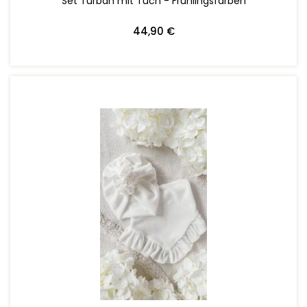
Set Turban mit Tuch - Frühlingsfarben
44,90 €
ZUM WARENKORB HINZUFÜGEN