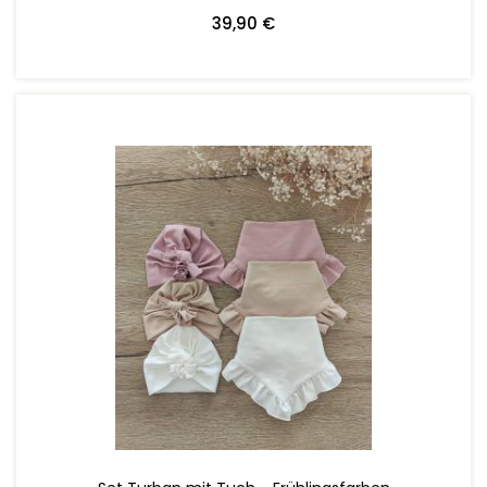
39,90 €
ZUM WARENKORB HINZUFÜGEN