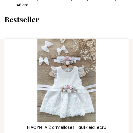
48 cm
Bestseller
ZUM WARENKORB HINZUFÜGEN
HIACYNTA 2 ärmelloses Taufkleid, ecru