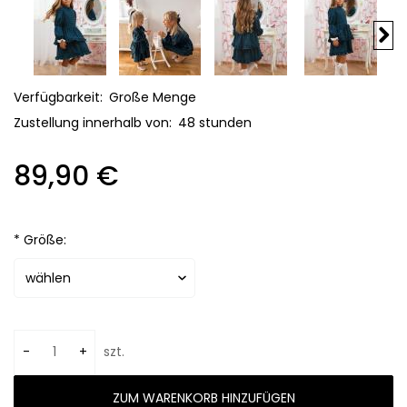
Verfügbarkeit:
Große Menge
Zustellung innerhalb von:
48 stunden
89,90 €
*
Größe:
-
+
szt.
ZUM WARENKORB HINZUFÜGEN