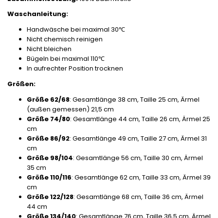
Waschanleitung:
Handwäsche bei maximal 30℃
Nicht chemisch reinigen
Nicht bleichen
Bügeln bei maximal 110℃
In aufrechter Position trocknen
Größen:
Größe 62/68
: Gesamtlänge 38 cm, Taille 25 cm, Ärmel
(außen gemessen) 21,5 cm
Größe 74/80
: Gesamtlänge 44 cm, Taille 26 cm, Ärmel 25
cm
Größe 86/92
: Gesamtlänge 49 cm, Taille 27 cm, Ärmel 31
cm
Größe 98/104
: Gesamtlänge 56 cm, Taille 30 cm, Ärmel
35 cm
Größe 110/116
: Gesamtlänge 62 cm, Taille 33 cm, Ärmel 39
cm
Größe 122/128
: Gesamtlänge 68 cm, Taille 36 cm, Ärmel
44 cm
Größe 134/140
: Gesamtlänge 76 cm, Taille 36,5 cm, Ärmel