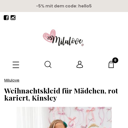
-5% mit dem code: hello5
Milulove
Weihnachtskleid für Mädchen, rot
kariert, Kinsley