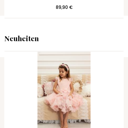
89,90 €
Neuheiten
ZUM WARENKORB HINZUFÜGEN