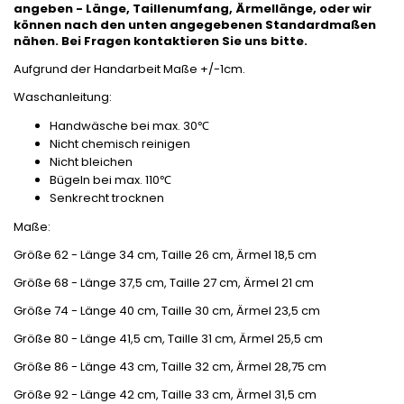
angeben - Länge, Taillenumfang, Ärmellänge, oder wir
können nach den unten angegebenen Standardmaßen
nähen. Bei Fragen kontaktieren Sie uns bitte.
Aufgrund der Handarbeit Maße +/-1cm.
Waschanleitung:
Handwäsche bei max. 30℃
Nicht chemisch reinigen
Nicht bleichen
Bügeln bei max. 110℃
Senkrecht trocknen
Maße:
Größe 62 - Länge 34 cm, Taille 26 cm, Ärmel 18,5 cm
Größe 68 - Länge 37,5 cm, Taille 27 cm, Ärmel 21 cm
Größe 74 - Länge 40 cm, Taille 30 cm, Ärmel 23,5 cm
Größe 80 - Länge 41,5 cm, Taille 31 cm, Ärmel 25,5 cm
Größe 86 - Länge 43 cm, Taille 32 cm, Ärmel 28,75 cm
Größe 92 - Länge 42 cm, Taille 33 cm, Ärmel 31,5 cm