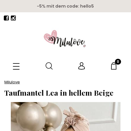
Kostenloser Versand ab 150 euro
Milulove
Taufmantel Lea in hellem Beige