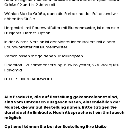
Größe 92 und ist 2 Jahre alt.
Wählen Sie die Größe, dann die Farbe und das Futter, und wir
nähen ihn für Sie.
Hergestellt mit Baumwollfutter mit Blumenmuster, ist dies eine
Frühjahrs-Herbst-Option.
In der Winter-Version ist der Mantel innen isoliert, mit einem
Baumwollfutter mit Blumenmuster.
Verschlossen mit goldenen Druckknöpfen.
Oberstoff - Zusammensetzung: 60% Polyester; 27% Wolle; 13%
Polyamid
FUTTER - 100% BAUMWOLLE.
Alle Produkte, die auf Bestellung gekennzeichnet sind,
sind vom Umtausch ausgeschlossen, einschließlich der
Mäntel, die wir auf Bestellung nähen. Bitte tätigen Sie
durchdachte Einkäufe. Nach Absprache ist ein Umtausch
möglich.
Optional können Sie bei der Bestellung Ihre Maße