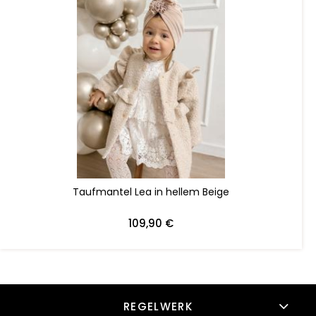
ZUM WARENKORB HINZUFÜGEN
Taufmantel Lea in hellem Beige
109,90 €
REGELWERK