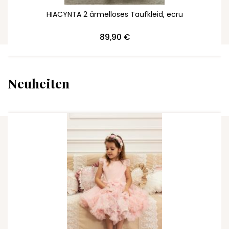
HIACYNTA 2 ärmelloses Taufkleid, ecru
89,90 €
Neuheiten
ZUM WARENKORB HINZUFÜGEN