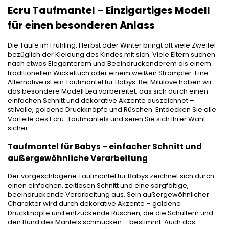
Ecru Taufmantel – Einzigartiges Modell
für einen besonderen Anlass
Die Taufe im Frühling, Herbst oder Winter bringt oft viele Zweifel
bezüglich der Kleidung des Kindes mit sich. Viele Eltern suchen
nach etwas Eleganterem und Beeindruckenderem als einem
traditionellen Wickeltuch oder einem weißen Strampler. Eine
Alternative ist ein Taufmantel für Babys. Bei Milulove haben wir
das besondere Modell Lea vorbereitet, das sich durch einen
einfachen Schnitt und dekorative Akzente auszeichnet –
stilvolle, goldene Druckknöpfe und Rüschen. Entdecken Sie alle
Vorteile des Ecru-Taufmantels und seien Sie sich Ihrer Wahl
sicher.
Taufmantel für Babys – einfacher Schnitt und
außergewöhnliche Verarbeitung
Der vorgeschlagene Taufmantel für Babys zeichnet sich durch
einen einfachen, zeitlosen Schnitt und eine sorgfältige,
beeindruckende Verarbeitung aus. Sein außergewöhnlicher
Charakter wird durch dekorative Akzente – goldene
Druckknöpfe und entzückende Rüschen, die die Schultern und
den Bund des Mantels schmücken – bestimmt. Auch das